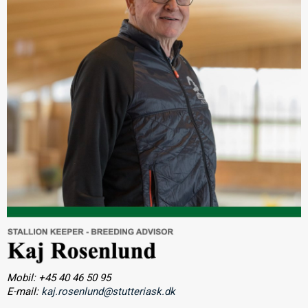
Mobil: +45 40 46 50 95
E-mail:
kaj.rosenlund@stutteriask.dk