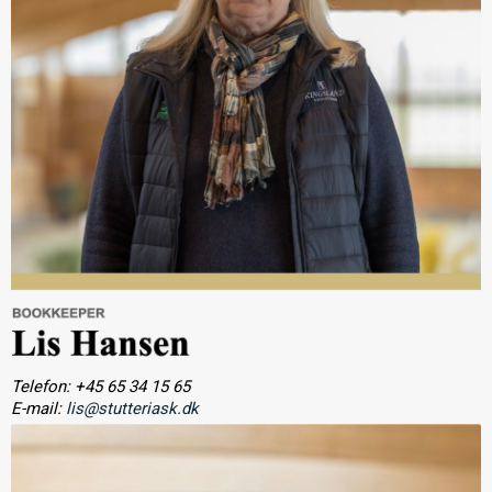
Telefon: +45 65 34 15 65
E-mail:
lis@stutteriask.dk