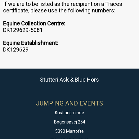
If we are to be listed as the recipient on a Traces
certificate, please use the following numbers:
Equine Collection Centre:
DK129629-5081
Equine Establishment:
DK129629
Stutteri Ask & Blue Hors
JUMPING AND EVENTS
Kristiansminde
Bogensøvej 254
5390 Martofte