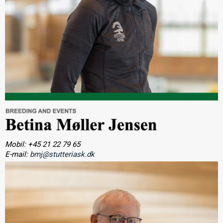
Mobil: +45 21 22 79 65
E-mail:
bmj@stutteriask.dk