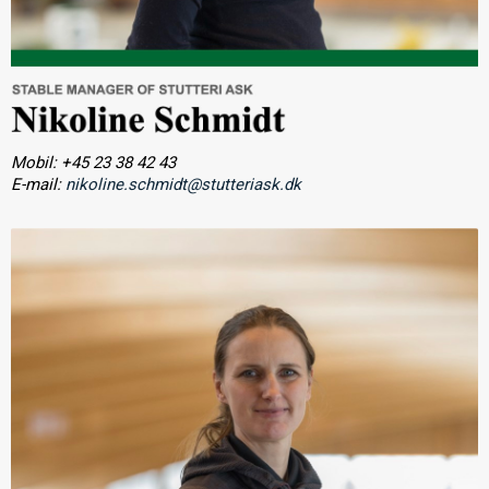
Mobil: +45 23 38 42 43
E-mail:
nikoline.schmidt@stutteriask.dk