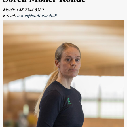
Mobil: +45 2944 8389
E-mail:
soren@stutteriask.dk