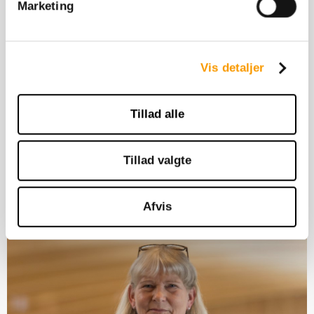
Marketing
Vis detaljer
Tillad alle
Telefon: +45 65 34 25 65
Tillad valgte
E-mail:
lha@bluehors.com
Afvis