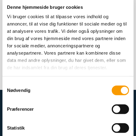
Denne hjemmeside bruger cookies
Vi bruger cookies til at tilpasse vores indhold og
annoncer, til at vise dig funktioner til sociale medier og til
at analysere vores trafik. Vi deler også oplysninger om
din brug af vores hjemmeside med vores partnere inden
for sociale medier, annonceringspartnere og
More info to follow
analysepartnere. Vores partnere kan kombinere disse
data med andre oplysninger, du har givet dem, eller som
< tilbage
de har indsamlet fra din brug af deres tjenester.
Del artiklen
Samtykkevalg
Nødvendig
Stutteri Ask & Blue Hors
Præferencer
JUMPING AND EVENTS
Statistik
Kristiansminde