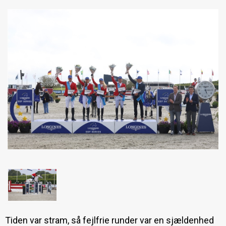
Tiden var stram, så fejlfrie runder var en sjældenhed