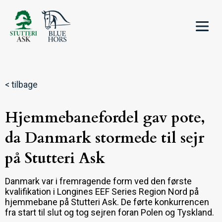
< tilbage
Hjemmebanefordel gav pote,
da Danmark stormede til sejr
på Stutteri Ask
Danmark var i fremragende form ved den første
kvalifikation i Longines EEF Series Region Nord på
hjemmebane på Stutteri Ask. De førte konkurrencen
fra start til slut og tog sejren foran Polen og Tyskland.