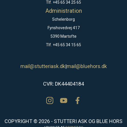
Tlf. +45 65 34 25 65
Administration
Schelenborg
Fynshovedvej 417
5390 Martofte
Tlf. +45 65 34 15 65
mail@stutteriask.dk
|
mail@bluehors.dk
CVR: DK44404184
COPYRIGHT © 2026 - STUTTERI ASK OG BLUE HORS