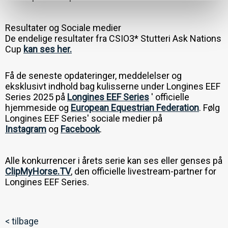
Resultater og Sociale medier
De endelige resultater fra CSIO3* Stutteri Ask Nations
Cup
kan ses her.
Få de seneste opdateringer, meddelelser og
eksklusivt indhold bag kulisserne under Longines EEF
Series 2025 på
Longines EEF Series
' officielle
hjemmeside og
European Equestrian Federation
. Følg
Longines EEF Series' sociale medier på
Instagram
og
Facebook
.
Alle konkurrencer i årets serie kan ses eller genses på
ClipMyHorse.TV
, den officielle livestream-partner for
Longines EEF Series.
< tilbage