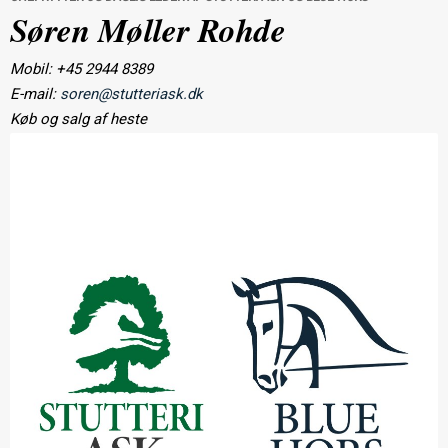
Søren Møller Rohde
Mobil: +45 2944 8389
E-mail:
soren@stutteriask.dk
Køb og salg af heste