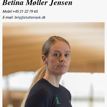
Betina Møller Jensen
Mobil:+45 21 22 79 65
E-mail:
bmj@stutteriask.dk