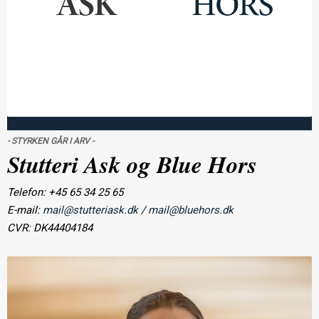
- STYRKEN GÅR I ARV -
Stutteri Ask og Blue Hors
Telefon: +45 65 34 25 65
E-mail:
mail@stutteriask.dk
/
mail@bluehors.dk
CVR: DK44404184