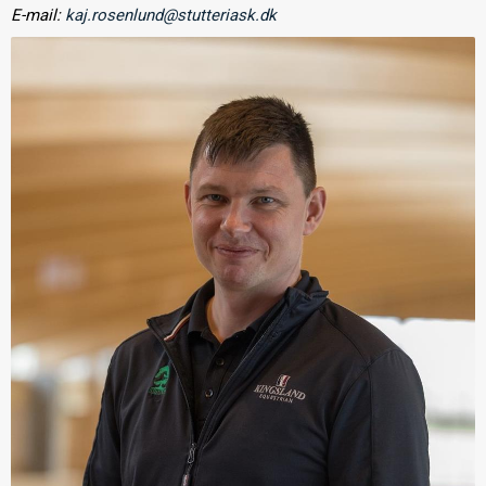
E-mail:
kaj.rosenlund@stutteriask.dk