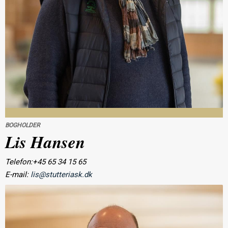
BOGHOLDER
Lis Hansen
Telefon:+45 65 34 15 65
E-mail:
lis@stutteriask.dk