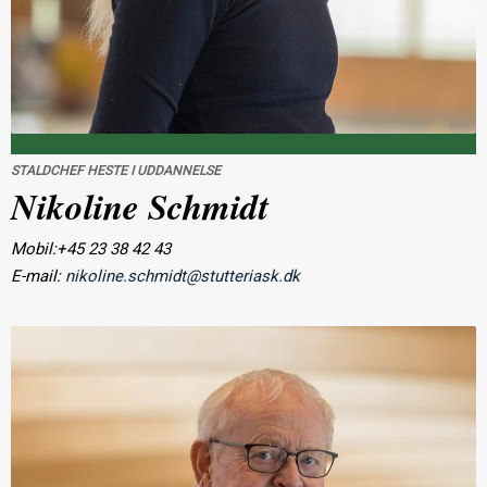
STALDCHEF HESTE I UDDANNELSE
Nikoline Schmidt
Mobil:+45 23 38 42 43
E-mail:
nikoline.schmidt@stutteriask.dk