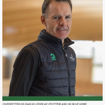
CHEFRYTTER OG DAGLIG LEDER AF STUTTERI ASK OG BLUE HORS