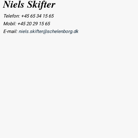
Niels Skifter
Telefon: +45 65 34 15 65
Mobil: +45 20 29 15 65
E-mail:
niels.skifter@schelenborg.dk