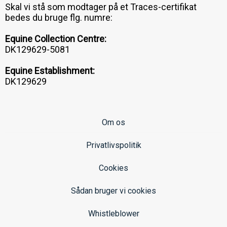
Skal vi stå som modtager på et Traces-certifikat
bedes du bruge flg. numre:
Equine Collection Centre:
DK129629-5081
Equine Establishment:
DK129629
Om os
Privatlivspolitik
Cookies
Sådan bruger vi cookies
Whistleblower