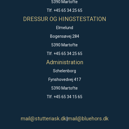
5390 Martofte
Tlf. +45 65 34 25 65
DRESSUR OG HINGSTESTATION
Elmelund
Bogensøvej 284
5390 Martofte
Tlf. +45 65 34 25 65
Administration
Schelenborg
Fynshovedvej 417
5390 Martofte
Tlf. +45 65 34 15 65
mail@stutteriask.dk
|
mail@bluehors.dk